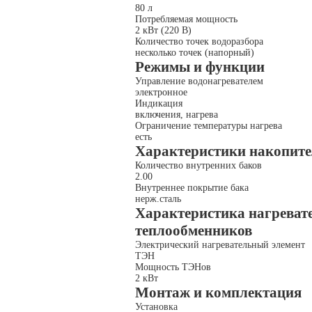
80 л
Потребляемая мощность
2 кВт (220 В)
Количество точек водоразбора
несколько точек (напорный)
Режимы и функции
Управление водонагревателем
электронное
Индикация
включения, нагрева
Ограничение температуры нагрева
есть
Характеристики накопите
Количество внутренних баков
2.00
Внутреннее покрытие бака
нерж.сталь
Характеристика нагреват
теплообменников
Электрический нагревательный элемент
ТЭН
Мощность ТЭНов
2 кВт
Монтаж и комплектация
Установка