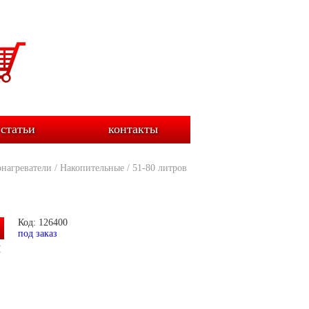
статьи
контакты
нагреватели
/
Накопительные
/
51-80 литров
Код: 126400
под заказ
и