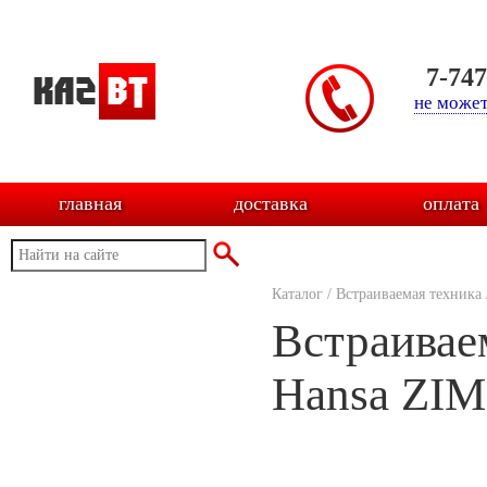
7-74
не может
главная
доставка
оплата
Каталог
/
Встраиваемая техника
Встраивае
Hansa ZIM