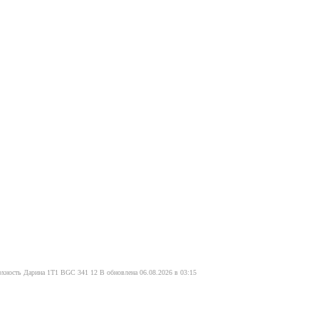
рхность Дарина 1T1 BGС 341 12 В обновлена 06.08.2026 в 03:15