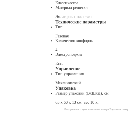
Классическое
Материал решетки
Эмалированная сталь
Технические параметры
Тип
Газовая
Количество конфорок
4
Электроподжиг
Есть
Управление
Тип управления
Механический
Упаковка
Размер упаковки (ВхШхД), см
65 x 60 x 13 см, вес 10 кг
Информация о цене и наличии товара Варочная пове