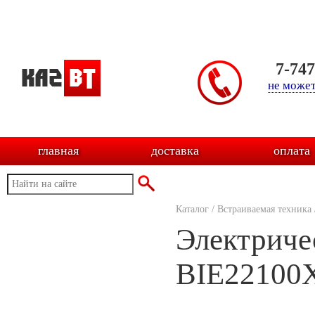
7-74
не может
главная
доставка
оплата
Каталог
/
Встраиваемая техника
Электриче
BIE22100