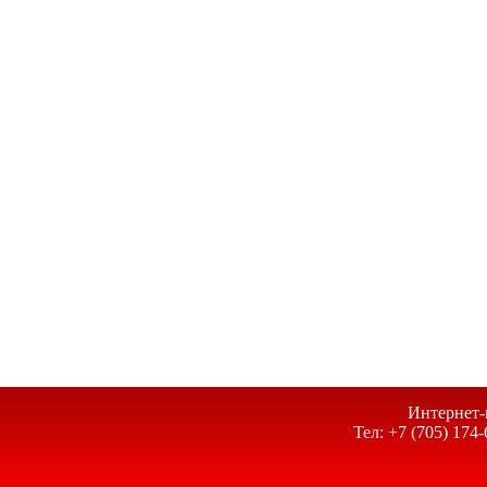
Интернет-
Тел: +7 (705) 174-