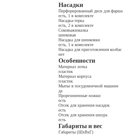
Насадки
Перфорированный диск для фарша
есть, 1 в комплекте
Насадка-терка
есть, 2 в комплекте
Соковыжималка
шнековая
Насадка для шинковки
есть, 1 в комплекте
Насадка для приготовления колбас
нет
Особенности
Материал лотка
пластик
Материал корпуса
пластик
Мытье в посудомоечной машине
да
Прорезиненные ножки
есть
Отсек для хранения насадок
есть
Отсек для хранения шнура
есть
Габариты и вес
Габариты (ШxВxГ)