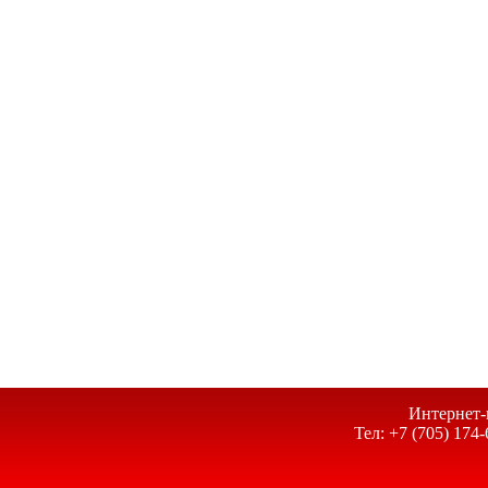
Интернет-
Тел: +7 (705) 174-