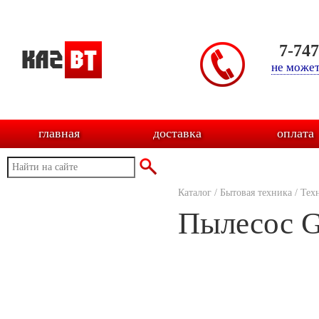
7-74
не может
главная
доставка
оплата
Каталог
/
Бытовая техника
/
Тех
Пылесос G