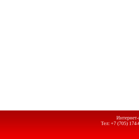
Интернет-
Тел: +7 (705) 174-