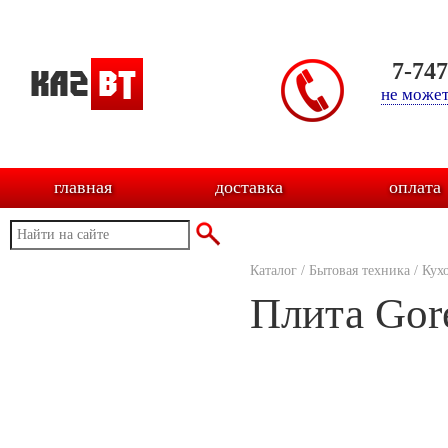
7-74
не может
главная
доставка
оплата
Каталог
/
Бытовая техника
/
Кух
Плита Gor