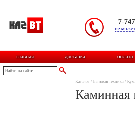
7-74
не может
главная
доставка
оплата
Каталог
/
Бытовая техника
/
Кух
Каминная 