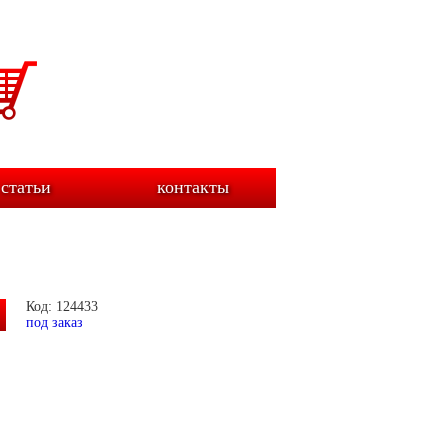
статьи
контакты
Код: 124433
под заказ