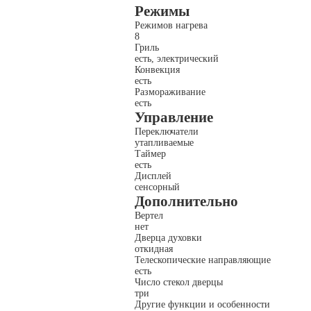
Режимы
Режимов нагрева
8
Гриль
есть, электрический
Конвекция
есть
Размораживание
есть
Управление
Переключатели
утапливаемые
Таймер
есть
Дисплей
сенсорный
Дополнительно
Вертел
нет
Дверца духовки
откидная
Телескопические направляющие
есть
Число стекол дверцы
три
Другие функции и особенности