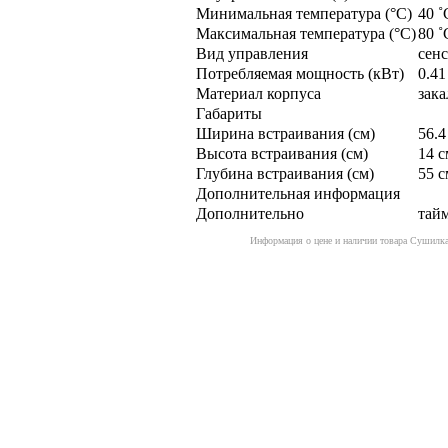
Минимальная температура (°С)
40 ˚
Максимальная температура (°С)
80 ˚
Вид управления
сен
Потребляемая мощность (кВт)
0.41
Материал корпуса
зака
Габариты
Ширина встраивания (см)
56.4
Высота встраивания (см)
14 с
Глубина встраивания (см)
55 с
Дополнительная информация
Дополнительно
тай
Информация о цене и наличии товара Сушилка