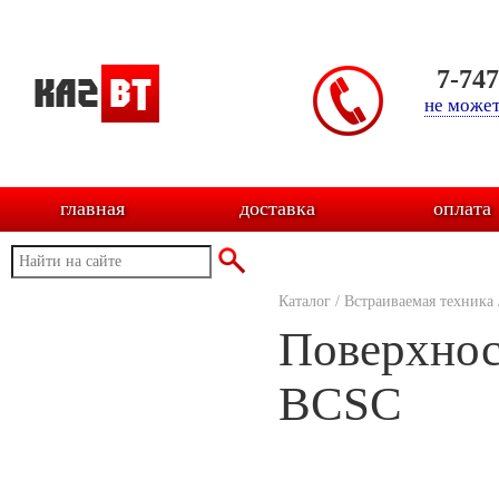
7-74
не может
главная
доставка
оплата
Каталог
/
Встраиваемая техника
Поверхнос
BCSC