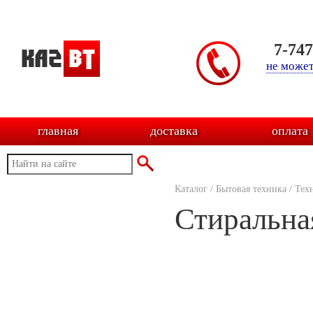
7-74
не может
главная
доставка
оплата
Каталог
/
Бытовая техника
/
Тех
Стиральна