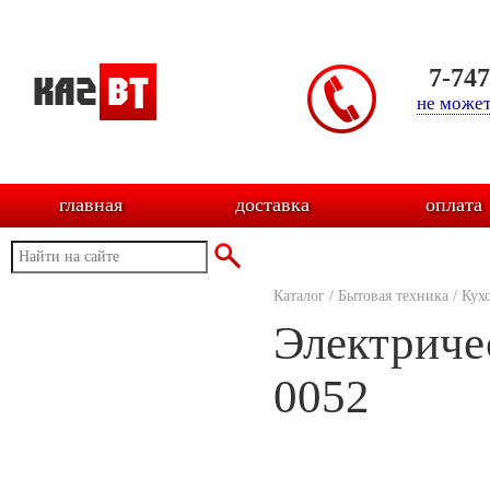
7-74
не может
главная
доставка
оплата
Каталог
/
Бытовая техника
/
Кух
Электриче
0052