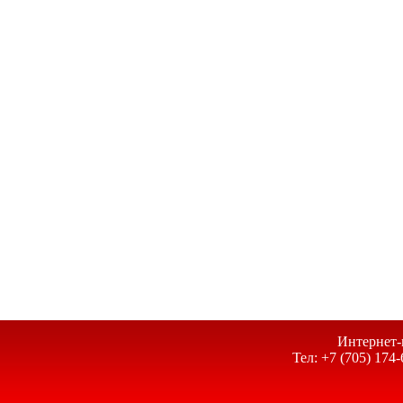
Интернет-
Тел: +7 (705) 174-