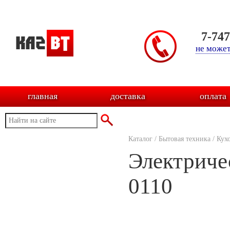
7-74
не может
главная
доставка
оплата
Каталог
/
Бытовая техника
/
Кух
Электриче
0110