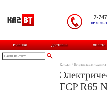
7-74
не может
главная
доставка
оплата
Каталог
/
Встраиваемая техника
Электриче
FCP R65 