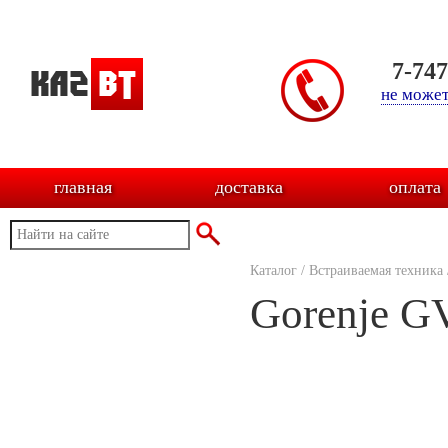
7-74
не может
главная
доставка
оплата
Каталог
/
Встраиваемая техника
Gorenje G