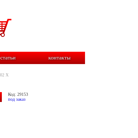
статьи
контакты
02 X
Код: 29153
под заказ