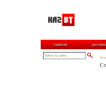
главная
доставк
Кат
Ст