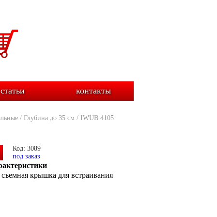
статьи
контакты
альные
/
Глубина до 35 см
/
IWUB 4105
Код: 3089
под заказ
рактеристики
, съемная крышка для встраивания