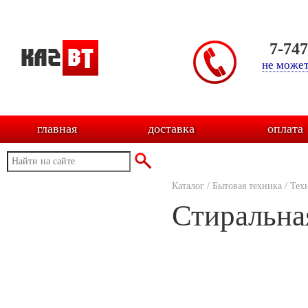
7-74
не может
главная
доставка
оплата
Каталог
/
Бытовая техника
/
Тех
Стиральна