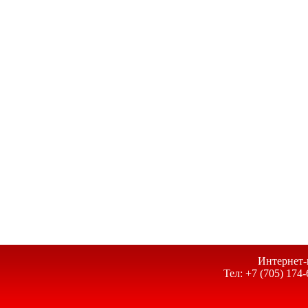
Интернет-
Тел: +7 (705) 174-