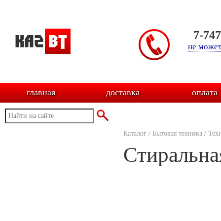
7-74
не может
главная
доставка
оплата
Каталог
/
Бытовая техника
/
Тех
Стиральна