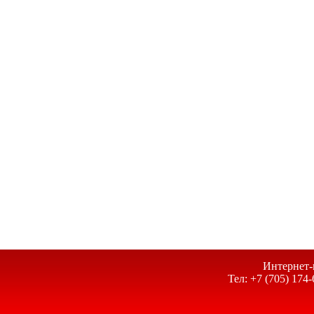
Интернет-
Тел: +7 (705) 174-