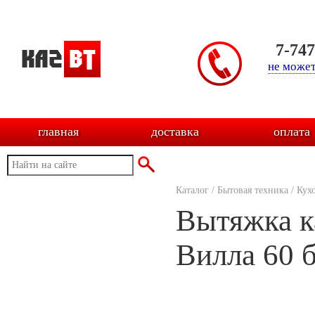
7-74
не может
главная
доставка
оплата
Каталог
/
Бытовая техника
/
Кух
Вытяжка к
Вилла 60 