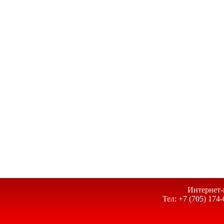
Интернет-
Тел: +7 (705) 174-