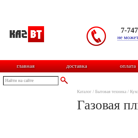
7-74
не может
главная
доставка
оплата
Каталог
/
Бытовая техника
/
Кух
Газовая п