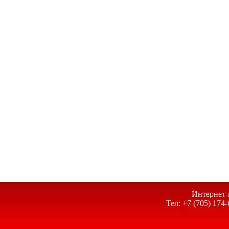
Интернет-
Тел: +7 (705) 174-