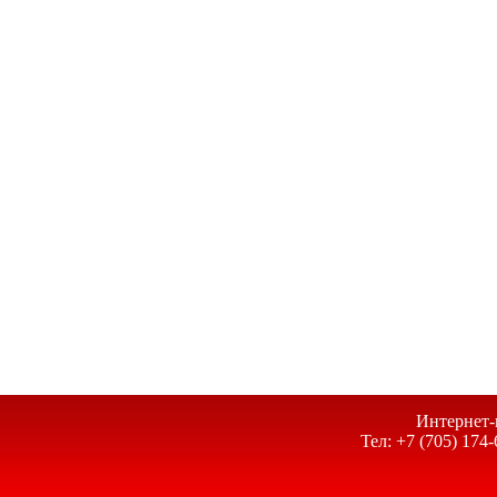
Интернет-
Тел: +7 (705) 174-