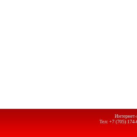
Интернет-
Тел: +7 (705) 174-