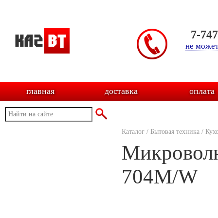
7-74
не может
главная
доставка
оплата
Каталог
/
Бытовая техника
/
Кух
Микровол
704M/W