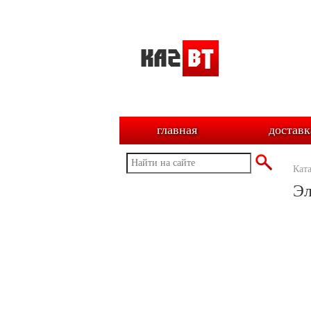
главная
доставк
Кат
Эл