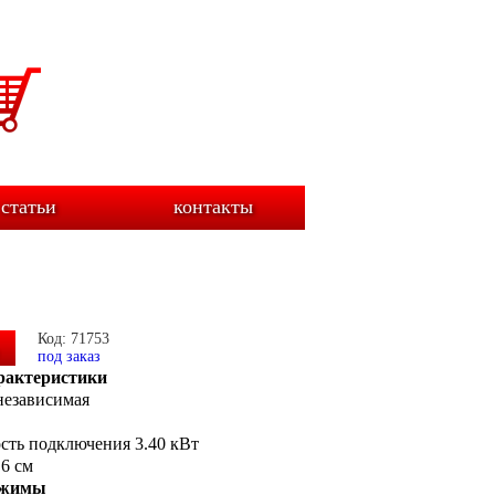
статьи
контакты
Код: 71753
под заказ
рактеристики
независимая
сть подключения 3.40 кВт
.6 см
ежимы