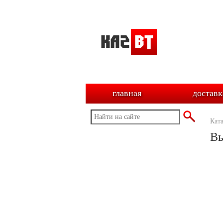
главная
доставк
Кат
Вы