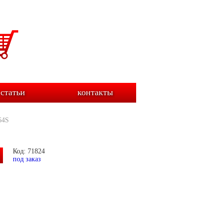
статьи
контакты
64S
Код: 71824
под заказ