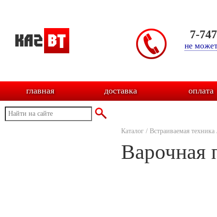
7-74
не может
главная
доставка
оплата
Каталог
/
Встраиваемая техника
Варочная 