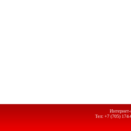
Интернет-
Тел: +7 (705) 174-