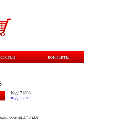
статьи
контакты
S
Код: 71896
под заказ
подключения 3.40 кВт