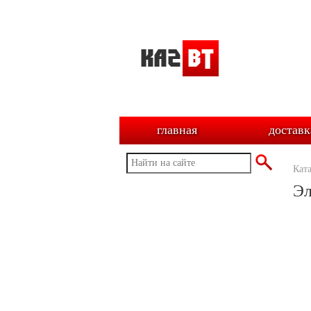
главная
доставк
Кат
Эл