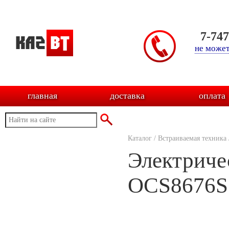
7-74
не может
главная
доставка
оплата
Каталог
/
Встраиваемая техника
Электриче
OCS8676S