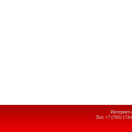
Интернет-
Тел: +7 (705) 174-