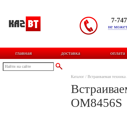
7-74
не может
главная
доставка
оплата
Каталог
/
Встраиваемая техника
Встраивае
OM8456S