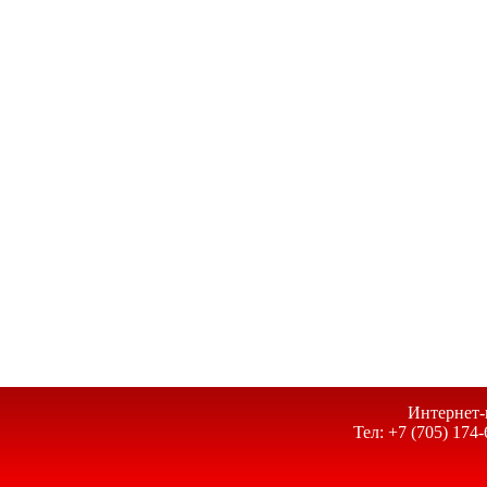
Интернет-
Тел: +7 (705) 174-