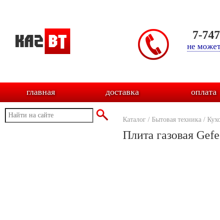
7-74
не может
главная
доставка
оплата
Каталог
/
Бытовая техника
/
Кух
Плита газовая Gefe