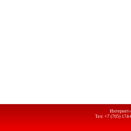
Интернет-
Тел: +7 (705) 174-