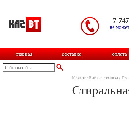
7-74
не может
главная
доставка
оплата
Каталог
/
Бытовая техника
/
Тех
Стиральна