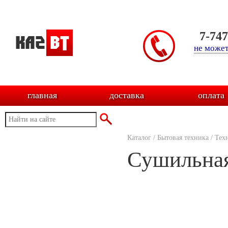
7-74
не может
главная
доставка
оплата
Каталог
/
Бытовая техника
/
Тех
Сушильна