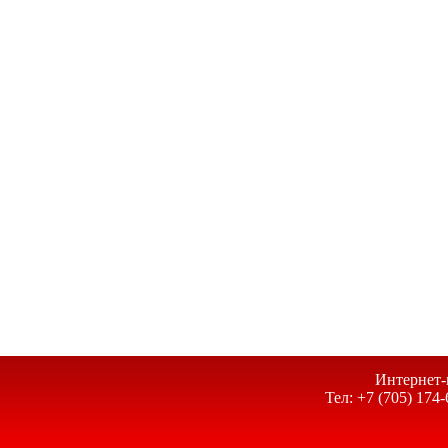
Интернет-
Тел: +7 (705) 174-