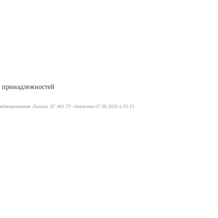
 принадлежностей
омбинированная Лысьва ЭГ 401 2У обновлена 07.08.2026 в 03:15