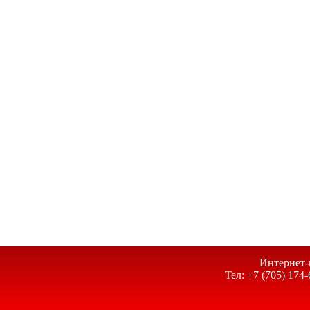
Интернет-
Тел: +7 (705) 174-