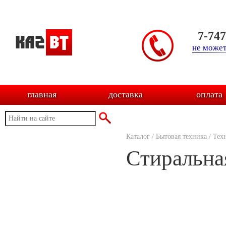
7-74
не может
главная
доставка
оплата
Каталог
/
Бытовая техника
/
Тех
Стиральн