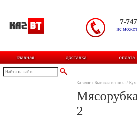
7-74
не может
главная
доставка
оплата
Каталог
/
Бытовая техника
/
Кух
Мясорубка
2