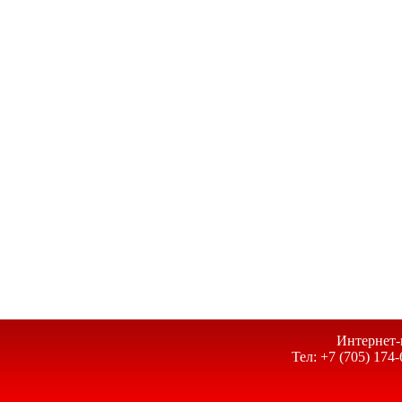
Интернет-
Тел: +7 (705) 174-