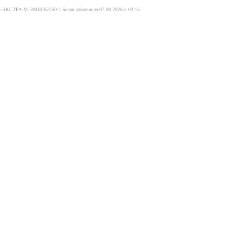
ор ЭКСТРА-М ЭМШ35/250-2 Белая обновлена 07.08.2026 в 03:15