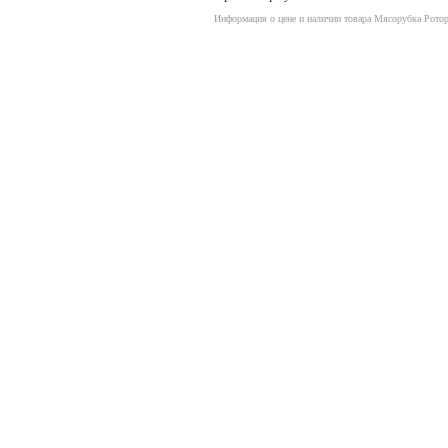
Информация о цене и наличии товара Мясорубка Рот