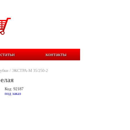
статьи
контакты
убки
/
ЭКСТРА-М 35/250-2
елая
Код: 92187
под заказ