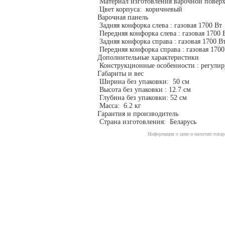
Материал изготовления варочной поверх
Цвет корпуса: коричневый
Варочная панель
Задняя конфорка слева : газовая 1700 Вт
Передняя конфорка слева : газовая 1700 
Задняя конфорка справа : газовая 1700 В
Передняя конфорка справа : газовая 1700
Дополнительные характеристики
Конструкционные особенности : регули
Габариты и вес
Ширина без упаковки: 50 см
Высота без упаковки : 12.7 см
Глубина без упаковки: 52 см
Масса: 6.2 кг
Гарантия и производитель
Страна изготовления: Беларусь
Информация о цене и наличии товара