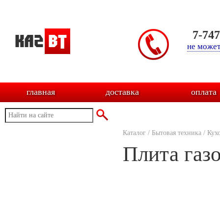
7-74
не может
главная
доставка
оплата
Каталог
/
Бытовая техника
/
Кух
Плита газо