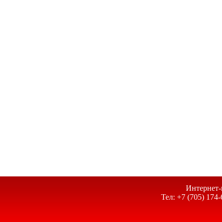
Интернет-
Тел: +7 (705) 174-