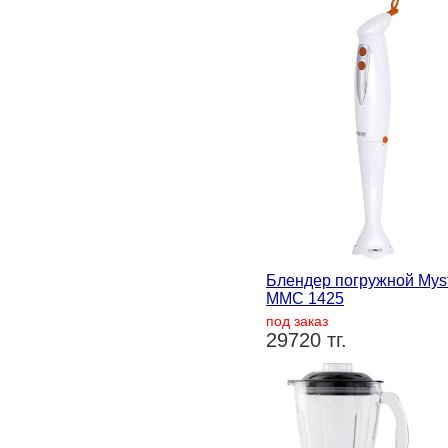
Блендер погружной Mys
MMC 1425
под заказ
29720 тг.