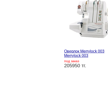
Оверлок Merrylock 003
Merrylock 003
под заказ
205950 тг.