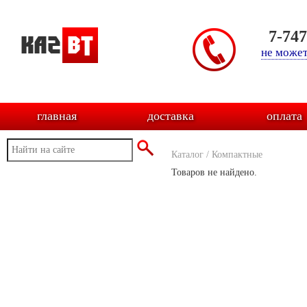
7-74
не может
главная
доставка
оплата
Каталог
/
Компактные
Товаров не найдено.