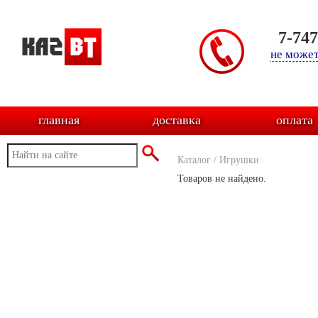
7-74
не может
главная
доставка
оплата
Каталог
/
Игрушки
Товаров не найдено.