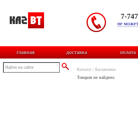
7-74
не может
главная
доставка
оплата
Каталог
/
Багажники
Товаров не найдено.