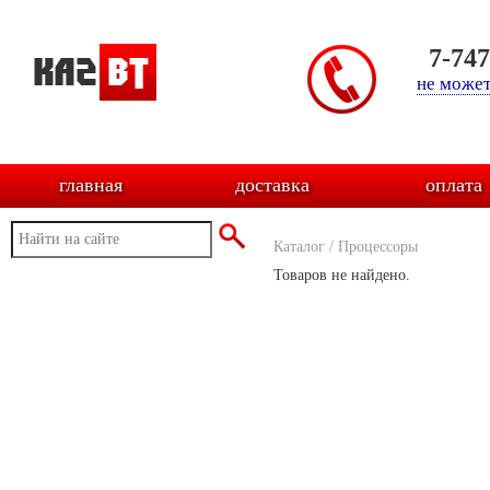
7-74
не может
главная
доставка
оплата
Каталог
/
Процессоры
Товаров не найдено.